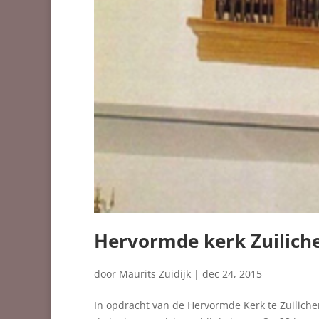
Hervormde kerk Zuilic
door
Maurits Zuidijk
|
dec 24, 2015
In opdracht van de Hervormde Kerk te Zuilich