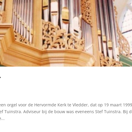
r
en orgel voor de Hervormde Kerk te Vledder, dat op 19 maart 1999
f Tuinstra. Adviseur bij de bouw was eveneens Stef Tuinstra. Bij 
...