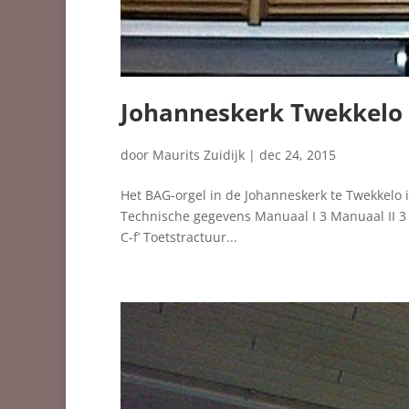
Johanneskerk Twekkelo
door
Maurits Zuidijk
|
dec 24, 2015
Het BAG-orgel in de Johanneskerk te Twekkelo
Technische gegevens Manuaal I 3 Manuaal II 
C-f’ Toetstractuur...