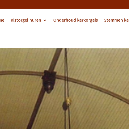
me
Kistorgel huren
Onderhoud kerkorgels
Stemmen ke