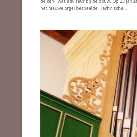
de kerk, was adviseur bij de bouw. Op 23 janu
het nieuwe orgel bespeelde. Technische...