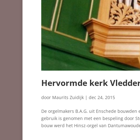
Hervormde kerk Vledde
door
Maurits Zuidijk
|
dec 24, 2015
De orgelmakers B.A.G. uit Enschede bouwden e
gebruik is genomen met een bespeling door Ste
bouw werd het Hinsz-orgel van Dantumawoude