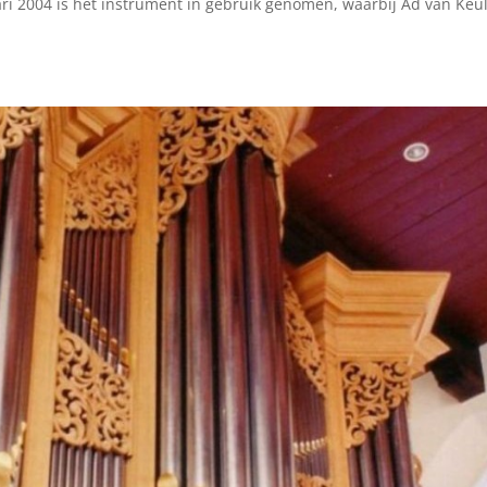
ari 2004 is het instrument in gebruik genomen, waarbij Ad van Keu