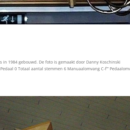
 is in 1984 gebouwd. De foto is gemaakt door Danny Koschinski
3 Pedaal 0 Totaal aantal stemmen 6 Manuaalomvang C-f”’ Pedaalom