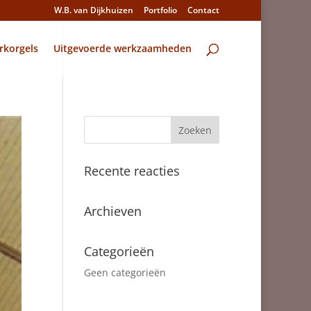
W.B. van Dijkhuizen
Portfolio
Contact
rkorgels
Uitgevoerde werkzaamheden
Recente reacties
Archieven
Categorieën
Geen categorieën