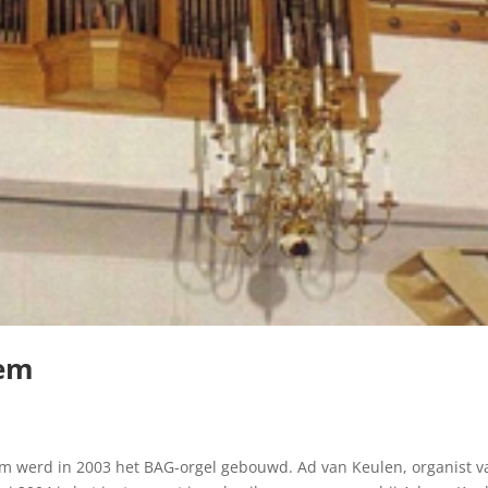
hem
em werd in 2003 het BAG-orgel gebouwd. Ad van Keulen, organist v