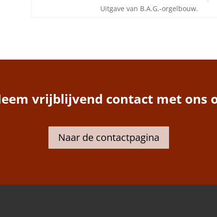
Uitgave van B.A.G.-orgelbouw.
eem vrijblijvend contact met ons 
Naar de contactpagina