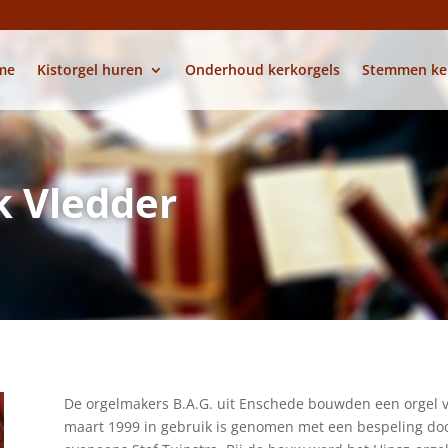
me
Kistorgel huren
Onderhoud kerkorgels
Stemmen ke
 Vledder
De orgelmakers B.A.G. uit Enschede bouwden een orgel v
maart 1999 in gebruik is genomen met een bespeling doo