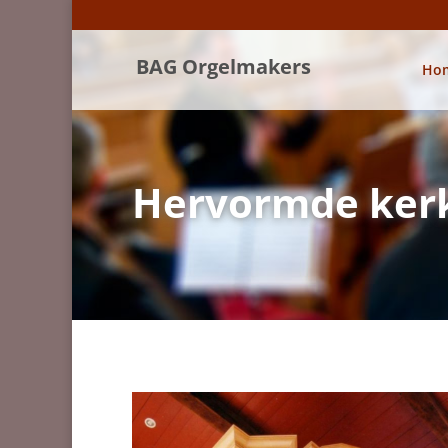
BAG Orgelmakers
Ho
Hervormde kerk