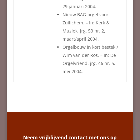
29 januari 2004.
Nieuw BAG-orgel voor
Zuilichem. – In: Kerk &
Muziek, jrg. 53 nr. 2,
maart/april 2004.
Orgelbouw in kort bestek /
Wim van der Ros. – In: De
Orgelvriend, jrg. 46 nr. 5,
mei 2004.
Neem vrijblijvend contact met ons op