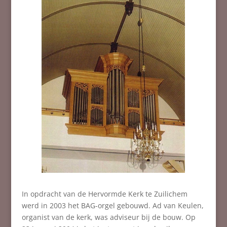
In opdracht van de Hervormde Kerk te Zuilichem
werd in 2003 het BAG-orgel gebouwd. Ad van Keulen,
organist van de kerk, was adviseur bij de bouw. Op