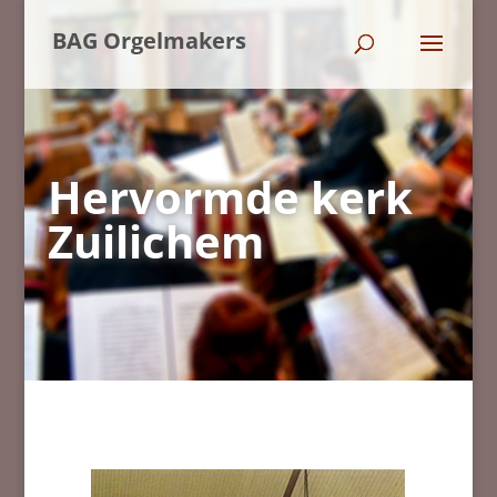
BAG Orgelmakers
Hervormde kerk
Zuilichem