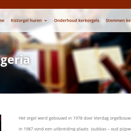
me
Kistorgel huren
Onderhoud kerkorgels
Stemmen ke
geria
Het orgel werd gebouwd in 1978 door Vierdag orgelbouw
In 1987 vond een uitbreiding plaats (subbas – oud pijpw