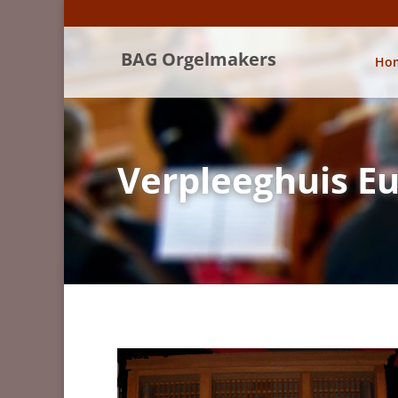
BAG Orgelmakers
Ho
Verpleeghuis Eu