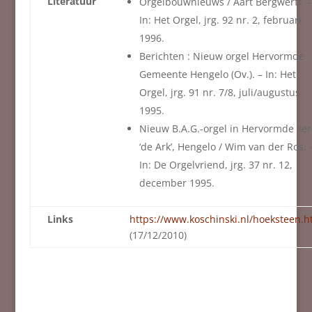
Literatuur
Orgelbouwnieuws / Aart Bergwerff. –
In: Het Orgel, jrg. 92 nr. 2, februari
1996.
Berichten : Nieuw orgel Hervormde
Gemeente Hengelo (Ov.). – In: Het
Orgel, jrg. 91 nr. 7/8, juli/augustus
1995.
Nieuw B.A.G.-orgel in Hervormde ker
‘de Ark’, Hengelo / Wim van der Ros. 
In: De Orgelvriend, jrg. 37 nr. 12,
december 1995.
Links
https://www.koschinski.nl/hoeksteen.
(17/12/2010)