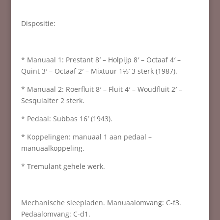
Dispositie:
* Manuaal 1: Prestant 8′ – Holpijp 8′ – Octaaf 4′ –
Quint 3′ – Octaaf 2′ – Mixtuur 1⅓’ 3 sterk (1987).
* Manuaal 2: Roerfluit 8′ – Fluit 4′ – Woudfluit 2′ –
Sesquialter 2 sterk.
* Pedaal: Subbas 16′ (1943).
* Koppelingen: manuaal 1 aan pedaal –
manuaalkoppeling.
* Tremulant gehele werk.
Mechanische sleepladen. Manuaalomvang: C-f3.
Pedaalomvang: C-d1.