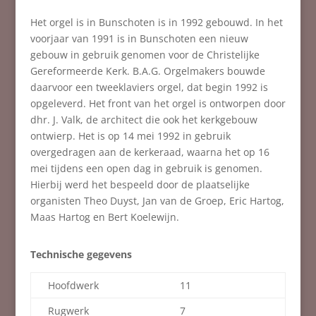
Het orgel is in Bunschoten is in 1992 gebouwd. In het
voorjaar van 1991 is in Bunschoten een nieuw
gebouw in gebruik genomen voor de Christelijke
Gereformeerde Kerk. B.A.G. Orgelmakers bouwde
daarvoor een tweeklaviers orgel, dat begin 1992 is
opgeleverd. Het front van het orgel is ontworpen door
dhr. J. Valk, de architect die ook het kerkgebouw
ontwierp. Het is op 14 mei 1992 in gebruik
overgedragen aan de kerkeraad, waarna het op 16
mei tijdens een open dag in gebruik is genomen.
Hierbij werd het bespeeld door de plaatselijke
organisten Theo Duyst, Jan van de Groep, Eric Hartog,
Maas Hartog en Bert Koelewijn.
Technische gegevens
Hoofdwerk
11
Rugwerk
7