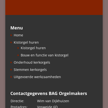
Menu
Home
Kistorgel huren
Kistorgel huren
Bouw en functie van kistorgel
Onderhoud kerkorgels
Stemmen kerkorgels
Uitgevoerde werkzaamheden
Contactgegevens BAG Orgelmakers
Directie:
Wim van Dijkhuizen
Postadres:
Vosweide 6D